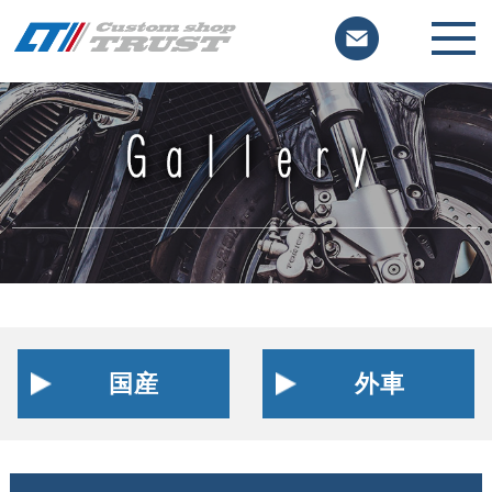
国産
外車