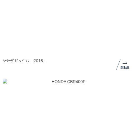
ﾊｰﾚｰﾀﾞﾋﾞｯﾄﾞｿﾝ 2018...