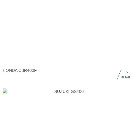
HONDA CBR400F