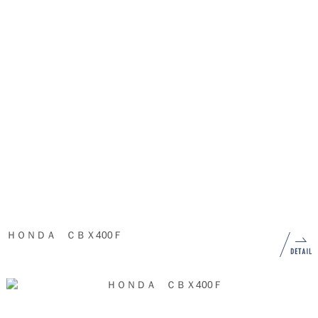
ＨＯＮＤＡ ＣＢＸ400Ｆ