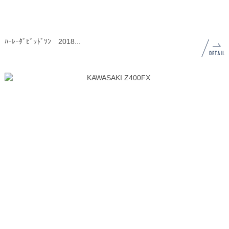
ﾊｰﾚｰﾀﾞﾋﾞｯﾄﾞｿﾝ 2018...