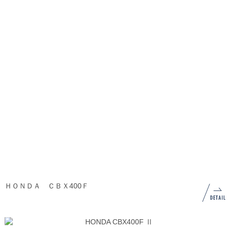
ＨＯＮＤＡ ＣＢＸ400Ｆ