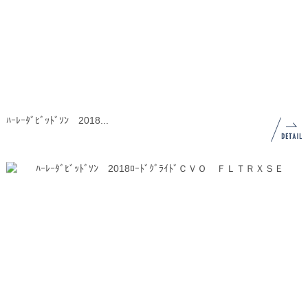
ﾊｰﾚｰﾀﾞﾋﾞｯﾄﾞｿﾝ 2018...