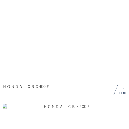
ＨＯＮＤＡ ＣＢＸ400Ｆ